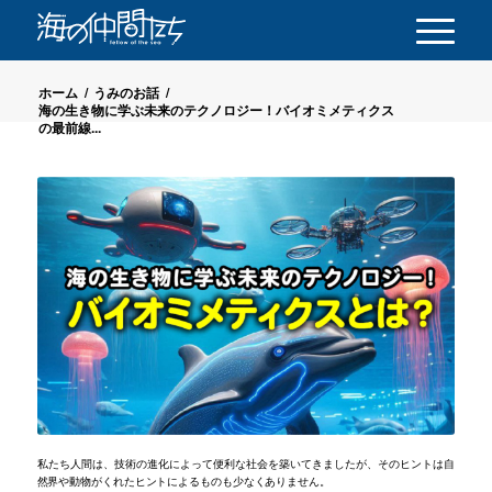
ホーム
/
うみのお話
/
海の生き物に学ぶ未来のテクノロジー！バイオミメティクス
の最前線...
私たち人間は、技術の進化によって便利な社会を築いてきましたが、そのヒントは自
然界や動物がくれたヒントによるものも少なくありません。