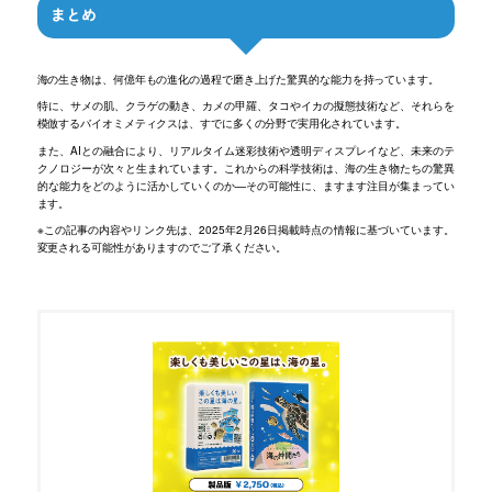
まとめ
海の生き物は、何億年もの進化の過程で磨き上げた驚異的な能力を持っています。
特に、サメの肌、クラゲの動き、カメの甲羅、タコやイカの擬態技術など、それらを
模倣するバイオミメティクスは、すでに多くの分野で実用化されています。
また、AIとの融合により、リアルタイム迷彩技術や透明ディスプレイなど、未来のテ
クノロジーが次々と生まれています。これからの科学技術は、海の生き物たちの驚異
的な能力をどのように活かしていくのか—その可能性に、ますます注目が集まってい
ます。
※この記事の内容やリンク先は、2025年2月26日掲載時点の情報に基づいています。
変更される可能性がありますのでご了承ください。