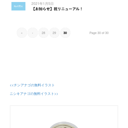
2021年1月5日
【お知らせ】祝リニューアル！
«
‹
28
29
Page 30 of 30
30
<<チンアナゴの無料イラスト
ニシキアナゴの無料イラスト>>