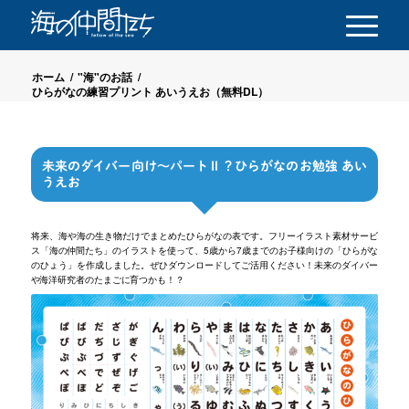
ホーム
/
"海"のお話
/
ひらがなの練習プリント あいうえお（無料DL）
未来のダイバー向け～パートⅡ？ひらがなのお勉強 あい
うえお
将来、海や海の生き物だけでまとめたひらがなの表です。フリーイラスト素材サービ
ス「海の仲間たち」のイラストを使って、5歳から7歳までのお子様向けの「ひらがな
のひょう」を作成しました。ぜひダウンロードしてご活用ください！未来のダイバー
や海洋研究者のたまごに育つかも！？