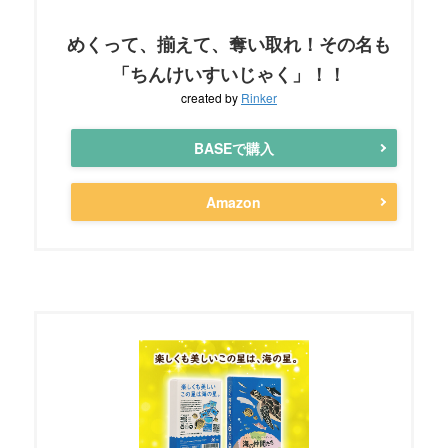
めくって、揃えて、奪い取れ！その名も
「ちんけいすいじゃく」！！
created by
Rinker
BASEで購入
Amazon