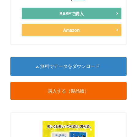
BASEで購入
Amazon
無料でデータをダウンロード
購入する（製品版）