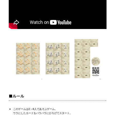
■ルール
このゲームは2～8人であそぶゲーム。
ウラにしたカードをバラバラにひろげてスタート。