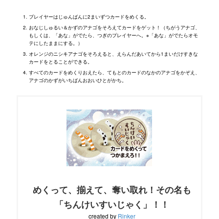
プレイヤーはじゅんばんに2まいずつカードをめくる。
おなじしゅるい＆かずのアナゴをそろえてカードをゲット！（ちがうアナゴ、
もしくは、「あな」がでたら、つぎのプレイヤーへ。※「あな」がでたらオモ
テにしたままにする。）
オレンジのニシキアナゴをそろえると、えらんだあいてから1まいだけすきな
カードをとることができる。
すべてのカードをめくりおえたら、てもとのカードのなかのアナゴをかぞえ、
アナゴのかずがいちばんおおいひとがかち。
めくって、揃えて、奪い取れ！その名も
「ちんけいすいじゃく」！！
created by
Rinker