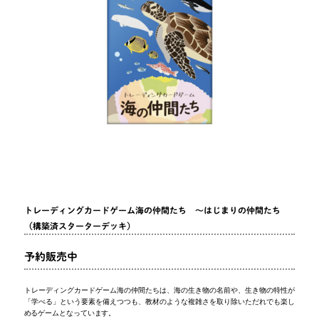
トレーディングカードゲーム海の仲間たち ～はじまりの仲間たち
（構築済スターターデッキ）
予約販売中
トレーディングカードゲーム海の仲間たちは、海の生き物の名前や、生き物の特性が
「学べる」という要素を備えつつも、教材のような複雑さを取り除いただれでも楽し
めるゲームとなっています。