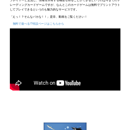
プレイヤーと交流し、情報を共有する機会も得ることができるというのは今までのト
レーディングカードゲームですが、なんとこのカードゲームは無料でプリントアウト
してプレイできるというのも魅力的なサービスです。
「えっ！？そんなバカな！！」是非、動画をご覧ください！
無料で遊べる!?特設ページはこちらから